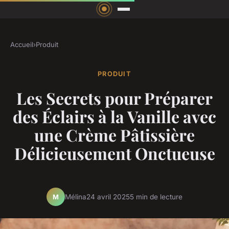
Accueil
›
Produit
PRODUIT
Les Secrets pour Préparer
des Éclairs à la Vanille avec
une Crème Pâtissière
Délicieusement Onctueuse
Mélina
24 avril 2025
5 min de lecture
M