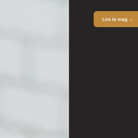
Lire le mag →