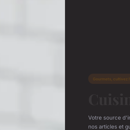
Gourmets, cultivez l
Cuisin
Votre source d'i
nos articles et g